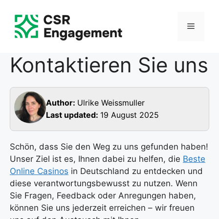
Skip
to
Menu
content
Kontaktieren Sie uns
Author:
Ulrike Weissmuller
Last updated:
19 August 2025
Schön, dass Sie den Weg zu uns gefunden haben!
Unser Ziel ist es, Ihnen dabei zu helfen, die
Beste
Online Casinos
in Deutschland zu entdecken und
diese verantwortungsbewusst zu nutzen. Wenn
Sie Fragen, Feedback oder Anregungen haben,
können Sie uns jederzeit erreichen – wir freuen