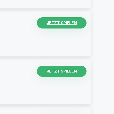
JETZT SPIELEN
JETZT SPIELEN