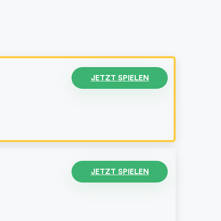
JETZT SPIELEN
JETZT SPIELEN