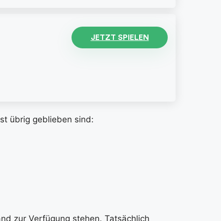
JETZT SPIELEN
t übrig geblieben sind:
land zur Verfügung stehen. Tatsächlich