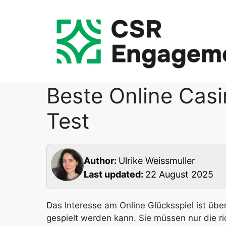
Skip
to
content
Beste Online Casi
Test
Author:
Ulrike Weissmuller
Last updated:
22 August 2025
Das Interesse am Online Glücksspiel ist über
gespielt werden kann. Sie müssen nur die ri