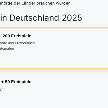
ehörde der Länder brauchen würden.
 in Deutschland 2025
 200 Freispiele
bote und Promotionen
automaten
e
 + 50 Freispiele
ngen