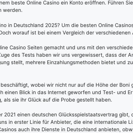
einem beste Online Casino ein Konto eröffnen. Führen Si
en werden.
o in Deutschland 2025? Um die besten Online Casinos zu
 Doch worauf ist bei einem Vergleich der verschiedenen
line Casino Seiten gemacht und uns mit den verschied
uge des Tests haben wir uns vergewissert, dass der Anbi
gung stellt, mehrere Einzahlungsmethoden bietet und z
schäftigt, wobei wir nicht nur auf die Höhe der Boni 
 einen Blick in das Internet geworfen und Test- und Erf
 als sie ihr Glück auf die Probe gestellt haben.
2021 einen deutschen Glücksspielstaatsvertrag gibt, de
ns in erster Linie für Anbieter, die eine international
 Casinos auch ihre Dienste in Deutschland anbieten, obw