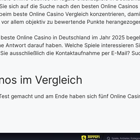
ie sich auf die Suche nach den besten Online Casinos 
 beim beste Online Casino Vergleich konzentrieren, dam
t vor allem objektiv zu bewertende Punkte herangezoge
 beste Online Casino in Deutschland im Jahr 2025 begeb
ine Antwort darauf haben. Welche Spiele interessieren Si
ie ausschließlich die Kontaktaufnahme per E-Mail? S
nos im Vergleich
est gemacht und am Ende haben sich fünf Online Casino